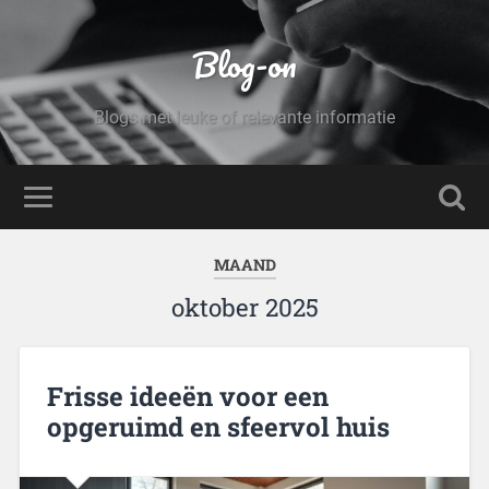
Blog-on
Blogs met leuke of relevante informatie
MAAND
oktober 2025
Frisse ideeën voor een
opgeruimd en sfeervol huis