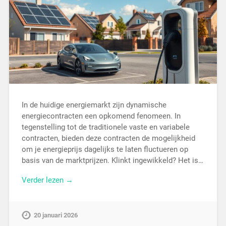
In de huidige energiemarkt zijn dynamische
energiecontracten een opkomend fenomeen. In
tegenstelling tot de traditionele vaste en variabele
contracten, bieden deze contracten de mogelijkheid
om je energieprijs dagelijks te laten fluctueren op
basis van de marktprijzen. Klinkt ingewikkeld? Het is…
Verder lezen →
20 januari 2026