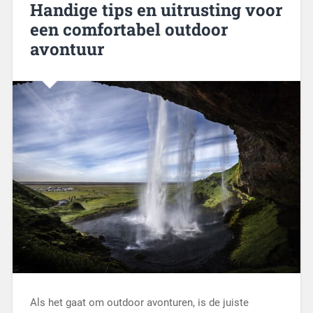
Handige tips en uitrusting voor
een comfortabel outdoor
avontuur
Als het gaat om outdoor avonturen, is de juiste