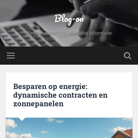
Blog-on
Blogs met leuke of relevante informatie
Besparen op energie:
dynamische contracten en
zonnepanelen