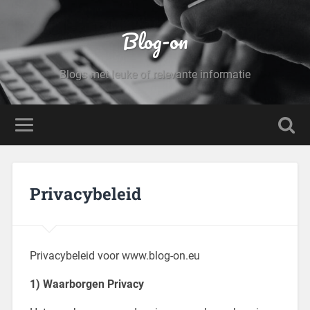
Blog-on
Blogs met leuke of relevante informatie
Privacybeleid
Privacybeleid voor www.blog-on.eu
1) Waarborgen Privacy