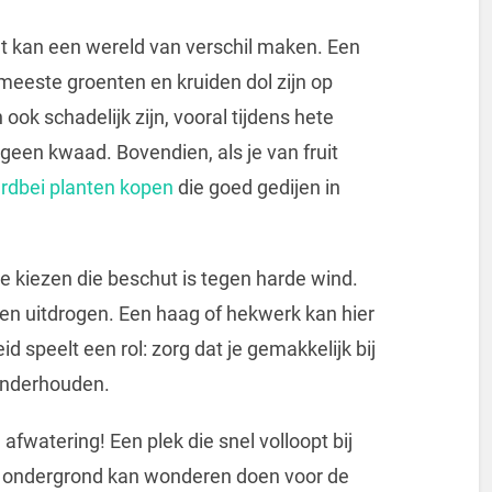
t kan een wereld van verschil maken. Een
meeste groenten en kruiden dol zijn op
ook schadelijk zijn, vooral tijdens hete
een kwaad. Bovendien, als je van fruit
rdbei planten kopen
die goed gedijen in
e kiezen die beschut is tegen harde wind.
en uitdrogen. Een haag of hekwerk kan hier
d speelt een rol: zorg dat je gemakkelijk bij
 onderhouden.
afwatering! Een plek die snel volloopt bij
nde ondergrond kan wonderen doen voor de