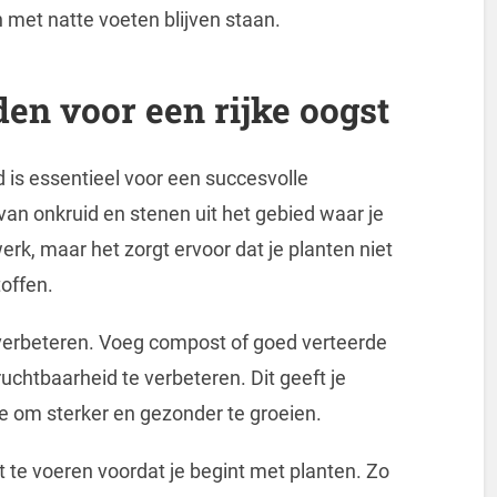
 met natte voeten blijven staan.
en voor een rijke oogst
 is essentieel voor een succesvolle
an onkruid en stenen uit het gebied waar je
werk, maar het zorgt ervoor dat je planten niet
offen.
e verbeteren. Voeg compost of goed verteerde
chtbaarheid te verbeteren. Dit geeft je
ze om sterker en gezonder te groeien.
 te voeren voordat je begint met planten. Zo