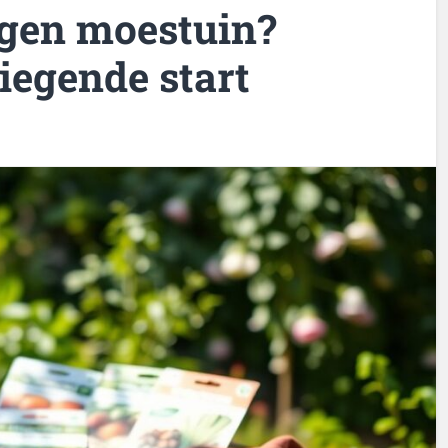
igen moestuin?
liegende start