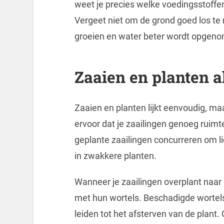
weet je precies welke voedingsstoffe
Vergeet niet om de grond goed los te
groeien en water beter wordt opgen
Zaaien en planten a
Zaaien en planten lijkt eenvoudig, maa
ervoor dat je zaailingen genoeg ruimt
geplante zaailingen concurreren om li
in zwakkere planten.
Wanneer je zaailingen overplant naar 
met hun wortels. Beschadigde wortel
leiden tot het afsterven van de plant.