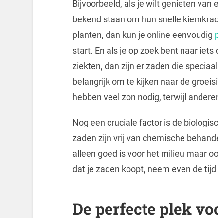
Bijvoorbeeld, als je wilt genieten van
bekend staan om hun snelle kiemkracht
planten, dan kun je online eenvoudig
start. En als je op zoek bent naar iet
ziekten, dan zijn er zaden die speciaal
belangrijk om te kijken naar de groei
hebben veel zon nodig, terwijl andere
Nog een cruciale factor is de biologi
zaden zijn vrij van chemische behande
alleen goed is voor het milieu maar o
dat je zaden koopt, neem even de tijd 
De perfecte plek vo