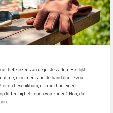
et het kiezen van de juiste zaden. Het lijkt
oof me, er is meer aan de hand dan je zou
iëteiten beschikbaar, elk met hun eigen
p letten bij het kopen van zaden? Nou, dat
tuin.