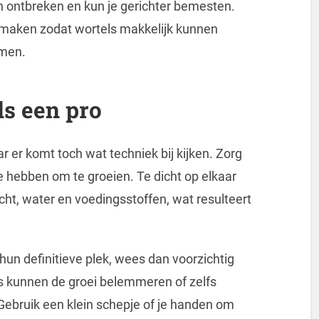
n ontbreken en kun je gerichter bemesten.
 maken zodat wortels makkelijk kunnen
omen.
ls een pro
r er komt toch wat techniek bij kijken. Zorg
e hebben om te groeien. Te dicht op elkaar
cht, water en voedingsstoffen, wat resulteert
hun definitieve plek, wees dan voorzichtig
s kunnen de groei belemmeren of zelfs
 Gebruik een klein schepje of je handen om