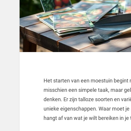
Het starten van een moestuin begint m
misschien een simpele taak, maar gel
denken. Er zijn talloze soorten en var
unieke eigenschappen. Waar moet je o
hangt af van wat je wilt bereiken in je 