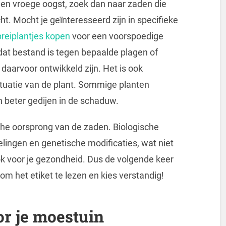
 een vroege oogst, zoek dan naar zaden die
. Mocht je geïnteresseerd zijn in specifieke
preiplantjes kopen
voor een voorspoedige
s dat bestand is tegen bepaalde plagen of
 daarvoor ontwikkeld zijn. Het is ook
situatie van de plant. Sommige planten
n beter gedijen in de schaduw.
sche oorsprong van de zaden. Biologische
lingen en genetische modificaties, wat niet
ok voor je gezondheid. Dus de volgende keer
om het etiket te lezen en kies verstandig!
or je moestuin