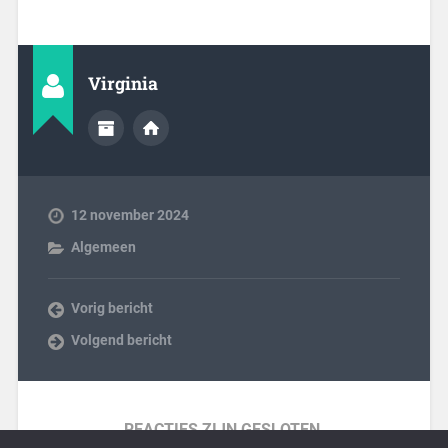
Virginia
12 november 2024
Algemeen
Vorig bericht
Volgend bericht
REACTIES ZIJN GESLOTEN.