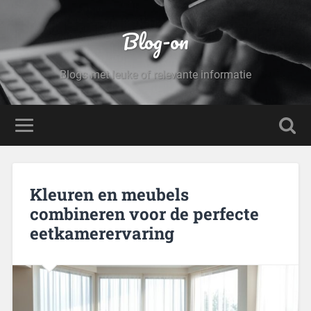
Blog-on
Blogs met leuke of relevante informatie
Kleuren en meubels
combineren voor de perfecte
eetkamerervaring