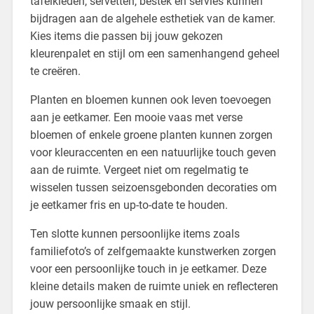
tafelkleden, servetten, bestek en servies kunnen
bijdragen aan de algehele esthetiek van de kamer.
Kies items die passen bij jouw gekozen
kleurenpalet en stijl om een samenhangend geheel
te creëren.
Planten en bloemen kunnen ook leven toevoegen
aan je eetkamer. Een mooie vaas met verse
bloemen of enkele groene planten kunnen zorgen
voor kleuraccenten en een natuurlijke touch geven
aan de ruimte. Vergeet niet om regelmatig te
wisselen tussen seizoensgebonden decoraties om
je eetkamer fris en up-to-date te houden.
Ten slotte kunnen persoonlijke items zoals
familiefoto’s of zelfgemaakte kunstwerken zorgen
voor een persoonlijke touch in je eetkamer. Deze
kleine details maken de ruimte uniek en reflecteren
jouw persoonlijke smaak en stijl.