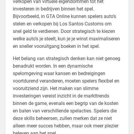
verkopen van virtuele eigendommen tot het
investeren in bedrijven binnen het spel.
Bijvoorbeeld, in GTA Online kunnen spelers auto’s
stelen en verkopen bij Los Santos Customs om
snel geld te verdienen. Door strategisch te kiezen
welke auto’s je steelt, kun je je winst maximaliseren
en sneller vooruitgang boeken in het spel.
Het belang van strategisch denken kan niet genoeg
benadrukt worden. In een dynamische
spelomgeving waar kansen en bedreigingen
voortdurend veranderen, moeten spelers flexibel en
vooruitziend zijn. Het maken van slimme
investeringen vereist inzicht in de markttrends
binnen de game, evenals een begrip van de kosten
en baten van verschillende spelacties. Spelers die
deze skills beheersen, zullen merken dat ze niet
alleen meer succes hebben, maar ook meer plezier
beleven aan het spel.