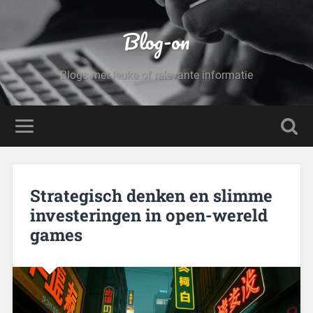
Blog-on
Blogs met leuke of relevante informatie
Strategisch denken en slimme
investeringen in open-wereld
games