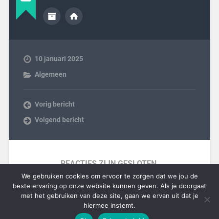
10 januari 2025
Algemeen
Vorig bericht
Volgend bericht
REACTIES ZIJN GESLOTEN.
We gebruiken cookies om ervoor te zorgen dat we jou de
beste ervaring op onze website kunnen geven. Als je doorgaat
met het gebruiken van deze site, gaan we ervan uit dat je
hiermee instemt.
© 2026
BLOG-ON
OMHOOG ↑